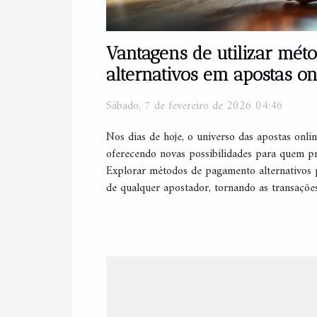
Vantagens de utilizar mé
alternativos em apostas on
Sábado, 7 de fevereiro de 2026 04:46
Nos dias de hoje, o universo das apostas onli
oferecendo novas possibilidades para quem pr
Explorar métodos de pagamento alternativos 
de qualquer apostador, tornando as transações 