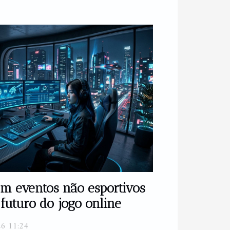
m eventos não esportivos
futuro do jogo online
26 11:24