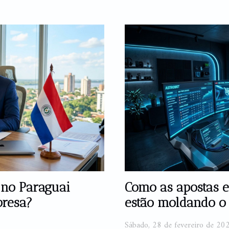
 no Paraguai
Como as apostas e
presa?
estão moldando o 
Sábado, 28 de fevereiro de 20