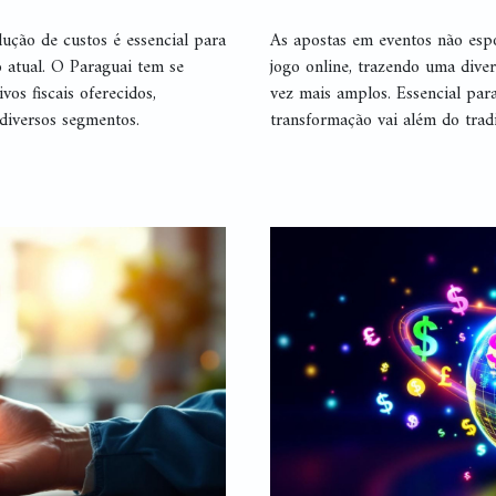
ução de custos é essencial para
As apostas em eventos não espo
 atual. O Paraguai tem se
jogo online, trazendo uma dive
vos fiscais oferecidos,
vez mais amplos. Essencial par
diversos segmentos.
transformação vai além do tradi