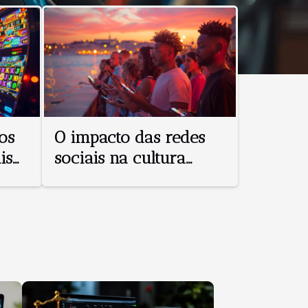
os
O impacto das redes
is
sociais na cultura
4
moderna