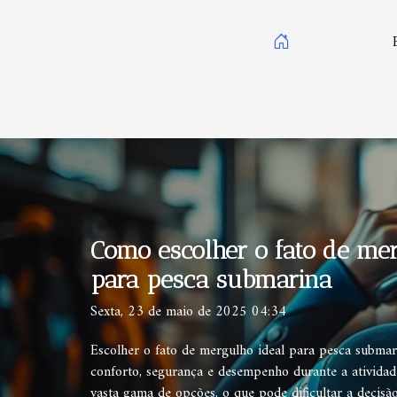
Como escolher o fato de me
para pesca submarina
Sexta, 23 de maio de 2025 04:34
Escolher o fato de mergulho ideal para pesca submari
conforto, segurança e desempenho durante a ativida
vasta gama de opções, o que pode dificultar a decisã