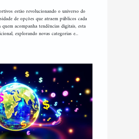
rtivos estão revolucionando o universo do
rsidade de opções que atraem públicos cada
a quem acompanha tendências digitais, esta
cional, explorando novas categorias e...