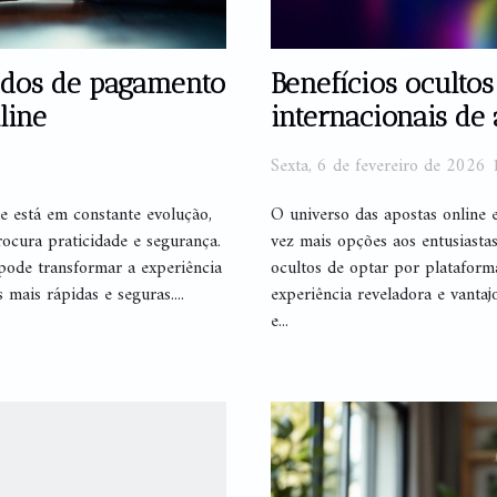
todos de pagamento
Benefícios ocultos
line
internacionais de 
Sexta, 6 de fevereiro de 2026 
ne está em constante evolução,
O universo das apostas online 
ocura praticidade e segurança.
vez mais opções aos entusiasta
pode transformar a experiência
ocultos de optar por plataform
mais rápidas e seguras....
experiência reveladora e vanta
e...