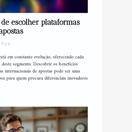
 de escolher plataformas
apostas
19:54
está em constante evolução, oferecendo cada
s deste segmento. Descobrir os benefícios
as internacionais de apostas pode ser uma
josa para quem procura diferenciais inovadores