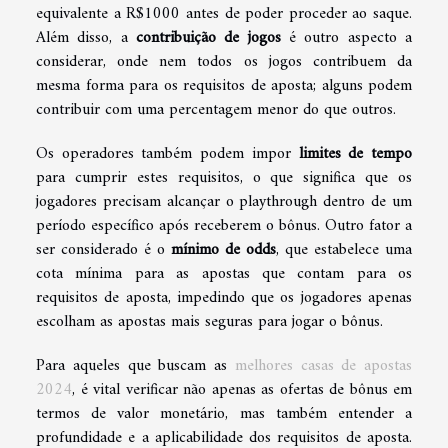
equivalente a R$1000 antes de poder proceder ao saque.
Além disso, a
contribuição de jogos
é outro aspecto a
considerar, onde nem todos os jogos contribuem da
mesma forma para os requisitos de aposta; alguns podem
contribuir com uma percentagem menor do que outros.
Os operadores também podem impor
limites de tempo
para cumprir estes requisitos, o que significa que os
jogadores precisam alcançar o playthrough dentro de um
período específico após receberem o bônus. Outro fator a
ser considerado é o
mínimo de odds
, que estabelece uma
cota mínima para as apostas que contam para os
requisitos de aposta, impedindo que os jogadores apenas
escolham as apostas mais seguras para jogar o bônus.
Para aqueles que buscam as
melhores casas de apostas
2024
, é vital verificar não apenas as ofertas de bônus em
termos de valor monetário, mas também entender a
profundidade e a aplicabilidade dos requisitos de aposta.