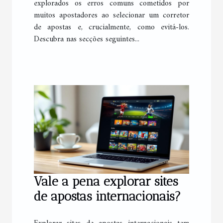
explorados os erros comuns cometidos por
muitos apostadores ao selecionar um corretor
de apostas e, crucialmente, como evitá-los.
Descubra nas secções seguintes...
Vale a pena explorar sites
de apostas internacionais?