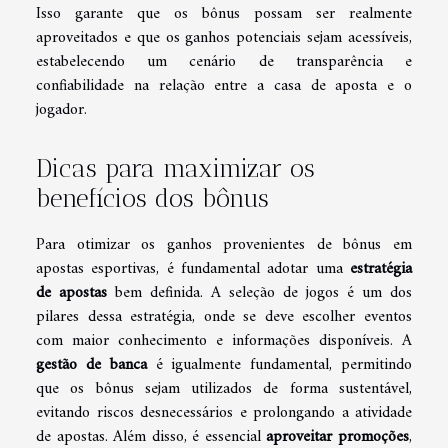
Isso garante que os bônus possam ser realmente
aproveitados e que os ganhos potenciais sejam acessíveis,
estabelecendo um cenário de transparência e
confiabilidade na relação entre a casa de aposta e o
jogador.
Dicas para maximizar os
benefícios dos bônus
Para otimizar os ganhos provenientes de bônus em
apostas esportivas, é fundamental adotar uma
estratégia
de apostas
bem definida. A seleção de jogos é um dos
pilares dessa estratégia, onde se deve escolher eventos
com maior conhecimento e informações disponíveis. A
gestão de banca
é igualmente fundamental, permitindo
que os bônus sejam utilizados de forma sustentável,
evitando riscos desnecessários e prolongando a atividade
de apostas. Além disso, é essencial
aproveitar promoções
,