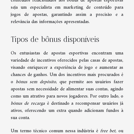
conteúdos relacionados aos bônus de apostas esportivas
seja um especialista em marketing de conteúdo para
jogos de apostas, garantindo assim a precisão e a
relevância das informações apresentadas.
Tipos de bônus disponíveis
Os entusiastas de apostas esportivas encontram uma
variedade de incentivos oferecidos pelas casas de apostas,
visando enriquecer a experiência de jogo e aumentar as
chances de ganhos. Um dos incentivos mais procurados é
o
bônus sem depósito
, que permite aos usuários fazer
apostas sem necessidade de alimentar suas contas, agindo
como um atrativo para novos jogadores. Por outro lado, o
bônus de recarga
é destinado a recompensar usuários já
ativos, oferecendo um extra quando adicionam fundos à
sua conta.
Um termo técnico comum nessa indústria é
free bet
, ou