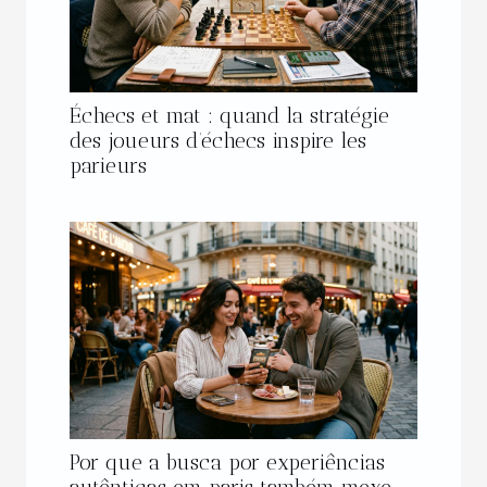
Échecs et mat : quand la stratégie
des joueurs d’échecs inspire les
parieurs
Por que a busca por experiências