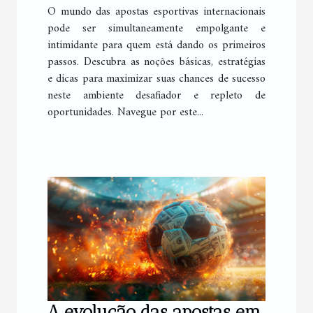
O mundo das apostas esportivas internacionais
pode ser simultaneamente empolgante e
intimidante para quem está dando os primeiros
passos. Descubra as noções básicas, estratégias
e dicas para maximizar suas chances de sucesso
neste ambiente desafiador e repleto de
oportunidades. Navegue por este...
A evolução das apostas em