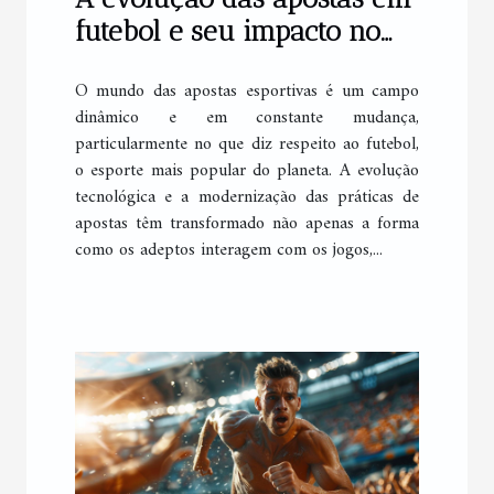
futebol e seu impacto no
mercado
O mundo das apostas esportivas é um campo
dinâmico e em constante mudança,
particularmente no que diz respeito ao futebol,
o esporte mais popular do planeta. A evolução
tecnológica e a modernização das práticas de
apostas têm transformado não apenas a forma
como os adeptos interagem com os jogos,...