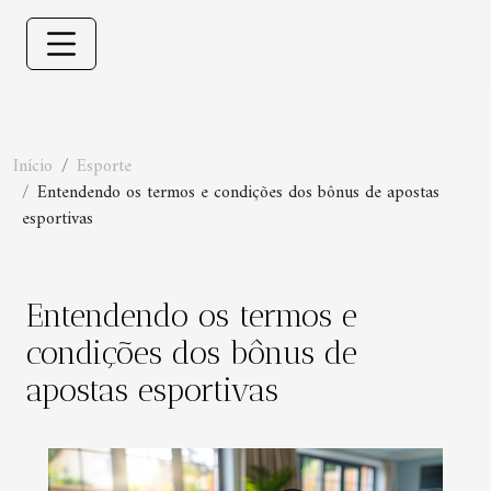
Início
Esporte
Entendendo os termos e condições dos bônus de apostas
esportivas
Entendendo os termos e
condições dos bônus de
apostas esportivas