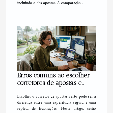
incluindo o das apostas. A comparação...
Erros comuns ao escolher
corretores de apostas e
como evitá-los
Escolher o corretor de apostas certo pode ser a
diferença entre uma experiência segura e uma
repleta de frustrações. Neste artigo, serão